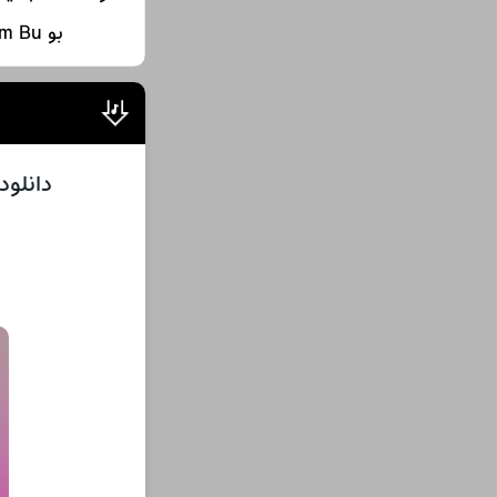
بو Milad MM – Kaderim Bu موزیک میلاد ام ام کادریم بو
دانلود