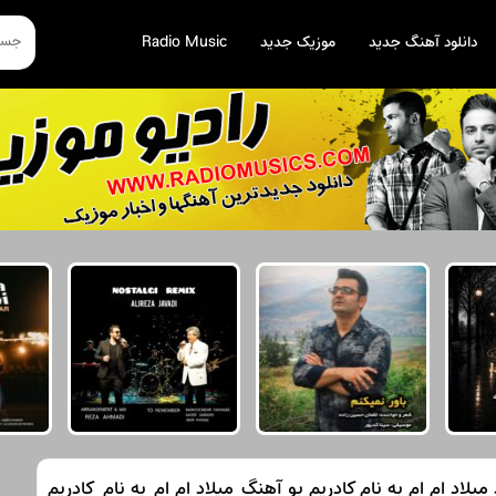
دانلود آهنگ جدید
موزیک جدید
Radio Music
یلاد ام ام به نام کادریم بو آهنگ میلاد ام ام به نام کادریم