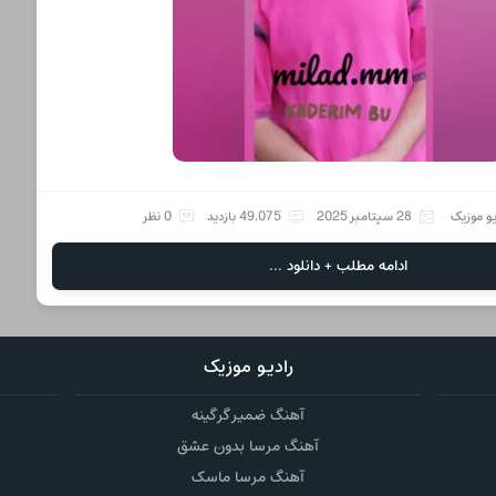
یو موزیک
28 سپتامبر 2025
49,075 بازدید
0 نظر
ادامه مطلب + دانلود ...
رادیو موزیک
آهنگ ضمیر گرگینه
آهنگ مرسا بدون عشق
آهنگ مرسا ماسک