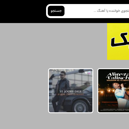
جستجو