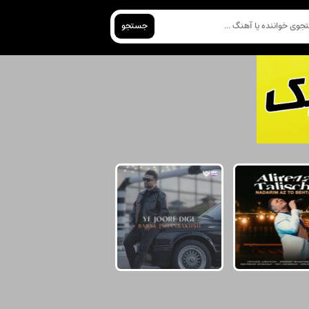
جستجو