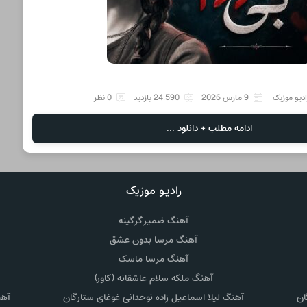
ادیو موزیک
9 مارس 2026
24,590 بازدید
0 نظر
ادامه مطلب + دانلود ...
رادیو موزیک
آهنگ ضمیر گرگینه
آهنگ مرسا بدون عشق
آهنگ مرسا ماسک
آهنگ ملکه سلام عاشقانه (کاور)
ان
آهنگ لیلا اسماعیل زاده نوحدانی غوغای ستارگان
آهن