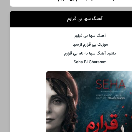
آهنگ سها بی قرارم
آهنگ سها بی قرارم
موزیک بی قرارم از سها
دانلود آهنگ سها به نام بی قرارم
Seha Bi Ghararam