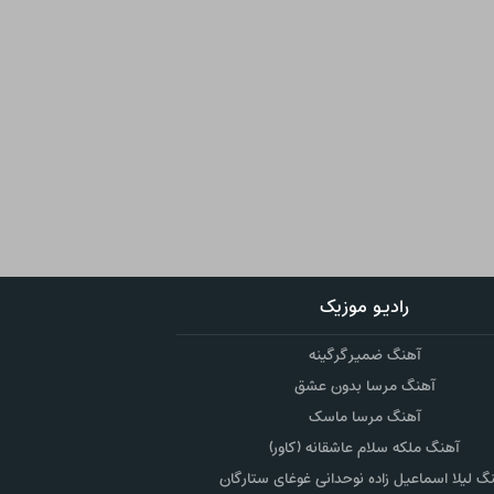
رادیو موزیک
آهنگ ضمیر گرگینه
آهنگ مرسا بدون عشق
آهنگ مرسا ماسک
آهنگ ملکه سلام عاشقانه (کاور)
گ لیلا اسماعیل زاده نوحدانی غوغای ستارگان