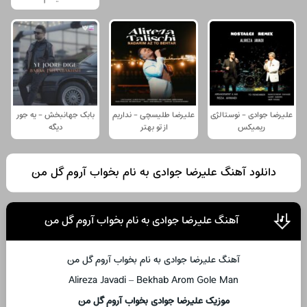
علیرضا جوادی - نوستالژی
علیرضا طلیسچی - نداریم
بابک جهانبخش - یه جور
ریمیکس
از تو بهتر
دیگه
دانلود آهنگ علیرضا جوادی به نام بخواب آروم گل من
آهنگ علیرضا جوادی به نام بخواب آروم گل من
آهنگ علیرضا جوادی به نام بخواب آروم گل من
Alireza Javadi – Bekhab Arom Gole Man
موزیک علیرضا جوادی بخواب آروم گل من