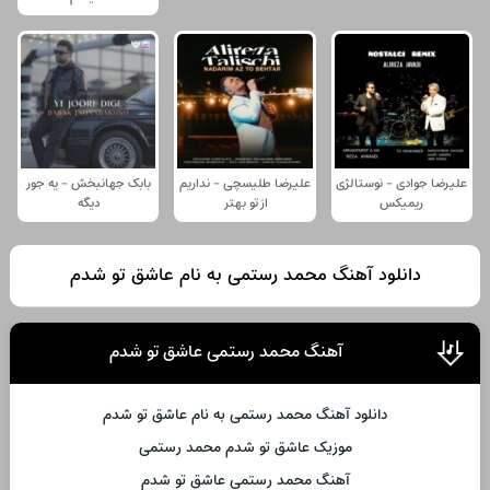
علیرضا جوادی - نوستالژی
علیرضا طلیسچی - نداریم
بابک جهانبخش - یه جور
ریمیکس
از تو بهتر
دیگه
دانلود آهنگ محمد رستمی به نام عاشق تو شدم
آهنگ محمد رستمی عاشق تو شدم
دانلود آهنگ محمد رستمی به نام عاشق تو شدم
موزیک عاشق تو شدم محمد رستمی
آهنگ محمد رستمی عاشق تو شدم