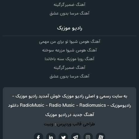
آهنگ ضمیر گرگینه
آهنگ مرسا بدون عشق
رادیو موزیک
آهنگ هومن شیوا تو برای من مهمی
آهنگ هومن شیوا مزرعه سوخته
آهنگ رویا موزیک سنه باخاندا
آهنگ ضمیر گرگینه
آهنگ مرسا بدون عشق
به سایت رسمی و اصلی رادیو موزیک خوش آمدید رادیو موزیک -
رادیوموزیک - RadioMusic - Radio Music - Radiomusics دانلود
آهنگ جدید در رادیو موزیک
طراحی قالب وردپرس
:
وبیت
آپارات
تلگرام
تويتر
اینستاگرام
لینکدین
فيسب