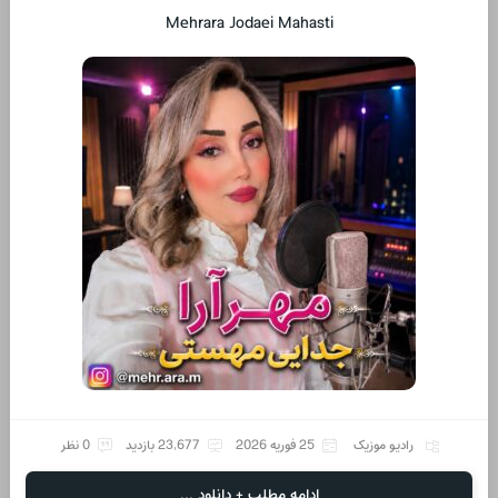
Mehrara Jodaei Mahasti
رادیو موزیک
25 فوریه 2026
23,677 بازدید
0 نظر
ادامه مطلب + دانلود ...