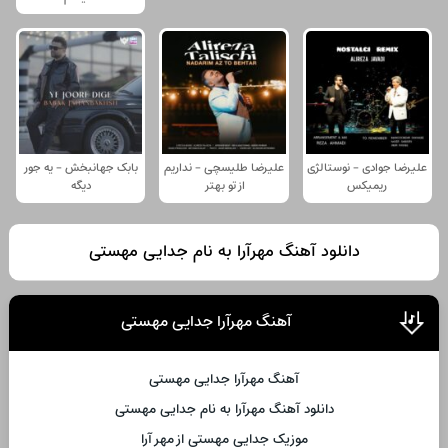
علیرضا جوادی - نوستالژی
علیرضا طلیسچی - نداریم
بابک جهانبخش - یه جور
ریمیکس
از تو بهتر
دیگه
دانلود آهنگ مهرآرا به نام جدایی مهستی
آهنگ مهرآرا جدایی مهستی
آهنگ مهرآرا جدایی مهستی
دانلود آهنگ مهرآرا به نام جدایی مهستی
موزیک جدایی مهستی از مهر آرا