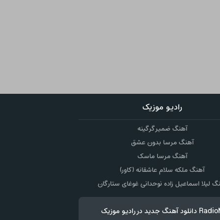
رادیو موزیک
آهنگ ضمیر گرگینه
آهنگ مرسا بدون عشق
آهنگ مرسا ماسک
آهنگ ملکه سلام عاشقانه (کاور)
گ لیلا اسماعیل زاده نوحدانی غوغای ستارگان