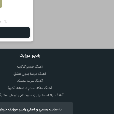
ر
رادیو موزیک
آهنگ ضمیر گرگینه
آهنگ مرسا بدون عشق
آهنگ مرسا ماسک
آهنگ ملکه سلام عاشقانه (کاور)
آهنگ لیلا اسماعیل زاده نوحدانی غوغای ستارگ
به سایت رسمی و اصلی رادیو موزیک خوش آمدید رادیو موزیک - رادیوموزیک - usics