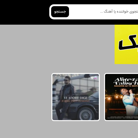
جستجو