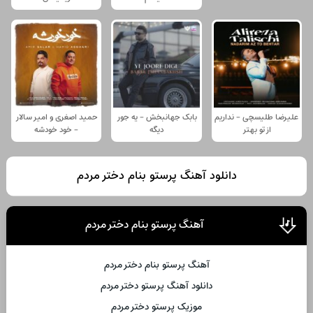
علیرضا طلیسچی - نداریم
بابک جهانبخش - یه جور
حمید اصغری و امیر سالار
از تو بهتر
دیگه
- خود خودشه
دانلود آهنگ پرستو بنام دختر مردم
آهنگ پرستو بنام دختر مردم
آهنگ پرستو بنام دختر مردم
دانلود آهنگ پرستو دختر مردم
موزیک پرستو دختر مردم