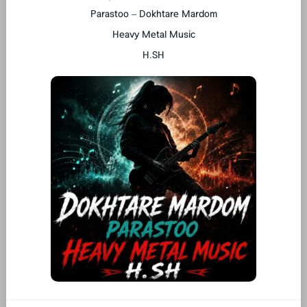
Parastoo – Dokhtare Mardom
Heavy Metal Music
H.SH