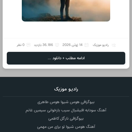
رادیو موزیک
14 ژوئن 2026
36,186 بازدید
0 نظر
ادامه مطلب + دانلود ...
رادیو موزیک
بیوگرافی هومن شیوا هومن طاهری
آهنگ سودابه افیشیال سیب بازخوانی سیمین غانم
بیوگرافی نارگل کاظمی
آهنگ هومن شیوا تو برای من مهمی