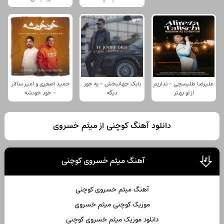
علیرضا طلیسچی - نداریم
بابک جهانبخش - یه جور
حمید اصغری و امیر سالار
از تو بهتر
دیگه
- خود خودشه
دانلود آهنگ کوچنی از میثم خسروی
آهنگ میثم خسروی کوچنی
آهنگ میثم خسروی کوچنی
موزیک کوچنی میثم خسروی
دانلود موزیک میثم خسروی کوچنی