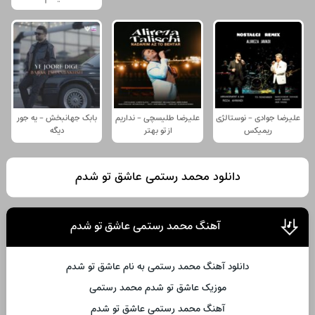
علیرضا جوادی - نوستالژی
علیرضا طلیسچی - نداریم
بابک جهانبخش - یه جور
ریمیکس
از تو بهتر
دیگه
دانلود محمد رستمی عاشق تو شدم
آهنگ محمد رستمی عاشق تو شدم
دانلود آهنگ محمد رستمی به نام عاشق تو شدم
موزیک عاشق تو شدم محمد رستمی
آهنگ محمد رستمی عاشق تو شدم