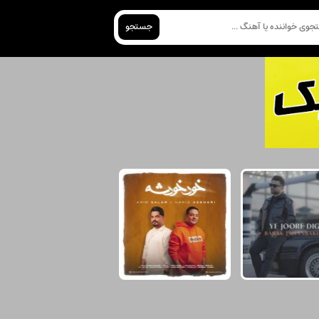
جستجو