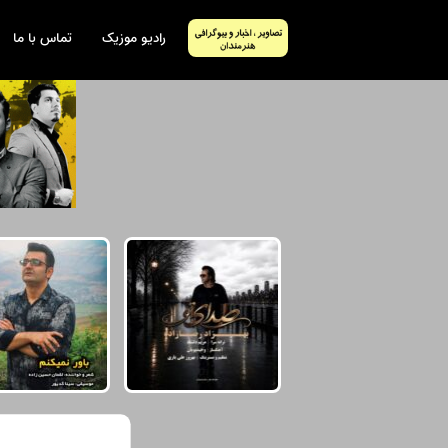
رادیو موزیک
تماس با ما