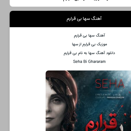
آهنگ سها بی قرارم
آهنگ سها بی قرارم
موزیک بی قرارم از سها
دانلود آهنگ سها به نام بی قرارم
Seha Bi Ghararam