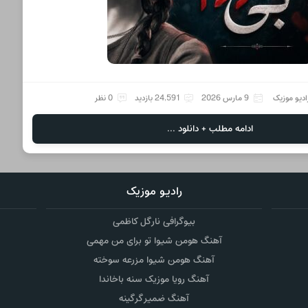
ادیو موزیک
9 مارس 2026
24,591 بازدید
0 نظر
ادامه مطلب + دانلود ...
رادیو موزیک
بیوگرافی نارگل کاظمی
آهنگ هومن شیوا تو برای من مهمی
آهنگ هومن شیوا مزرعه سوخته
آهنگ رویا موزیک سنه باخاندا
آهنگ ضمیر گرگینه