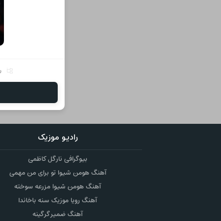
ر
رادیو موزیک
بیوگرافی نارگل کاظمی
آهنگ هومن شیوا تو برای من مهمی
آهنگ هومن شیوا مزرعه سوخته
آهنگ رویا موزیک سنه باخاندا
آهنگ ضمیر گرگینه