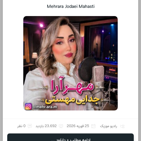
Mehrara Jodaei Mahasti
رادیو موزیک
25 فوریه 2026
23,692 بازدید
0 نظر
ادامه مطلب + دانلود ...