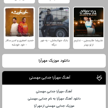
علیرضا طلیسچی - نداریم
بابک جهانبخش - یه جور
حمید اصغری و امیر سالار
از تو بهتر
دیگه
- خود خودشه
دانلود موزیک مهرآرا
آهنگ مهرآرا جدایی مهستی
آهنگ مهرآرا جدایی مهستی
دانلود آهنگ مهرآرا به نام جدایی مهستی
موزیک جدایی مهستی از مهر آرا