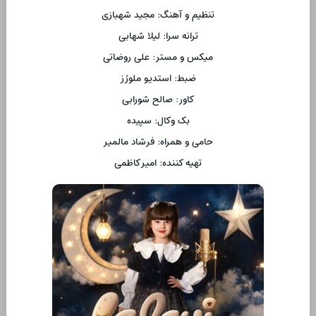
تنظیم و آهنگ: مجید شهبازی
ترانه سرا: لیلا شهابی
میکس و مستر: علی روضاتی
ضبط: استدیو ملورُز
کاور: صالح شورابی
بک وکال: سپیده
حامی و همراه: فرشاد مالمیر
تهیه کننده: امیر کاظمی