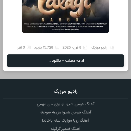
رادیو موزیک
8 فوریه 2026
15,728 بازدید
0 نظر
ادامه مطلب + دانلود ...
رادیو موزیک
آهنگ هومن شیوا تو برای من مهمی
آهنگ هومن شیوا مزرعه سوخته
آهنگ رویا موزیک سنه باخاندا
آهنگ ضمیر گرگینه