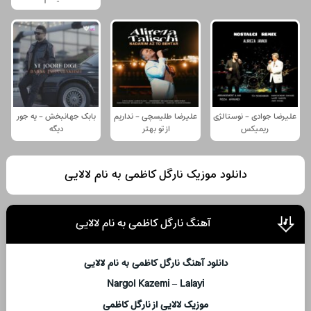
علیرضا جوادی - نوستالژی
علیرضا طلیسچی - نداریم
بابک جهانبخش - یه جور
ریمیکس
از تو بهتر
دیگه
دانلود موزیک نارگل کاظمی به نام لالایی
آهنگ نارگل کاظمی به نام لالایی
دانلود آهنگ نارگل کاظمی به نام لالایی
Nargol Kazemi – Lalayi
موزیک لالایی از نارگل کاظمی