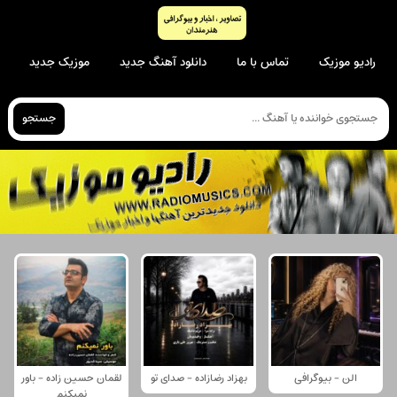
رادیو موزیک
تماس با ما
دانلود آهنگ جدید
موزیک جدید
جستجو
الن - بیوگرافی
بهزاد رضازاده - صدای تو
لقمان حسین زاده - باور
نمیکنم