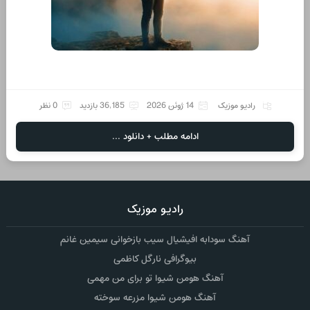
رادیو موزیک
14 ژوئن 2026
36,185 بازدید
0 نظر
ادامه مطلب + دانلود ...
رادیو موزیک
آهنگ سودابه افیشیال سیب بازخوانی سیمین غانم
بیوگرافی نارگل کاظمی
آهنگ هومن شیوا تو برای من مهمی
آهنگ هومن شیوا مزرعه سوخته