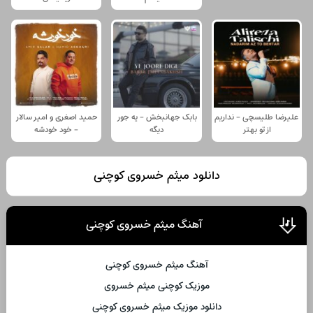
علیرضا طلیسچی - نداریم
بابک جهانبخش - یه جور
حمید اصغری و امیر سالار
از تو بهتر
دیگه
- خود خودشه
دانلود میثم خسروی کوچنی
آهنگ میثم خسروی کوچنی
آهنگ میثم خسروی کوچنی
موزیک کوچنی میثم خسروی
دانلود موزیک میثم خسروی کوچنی