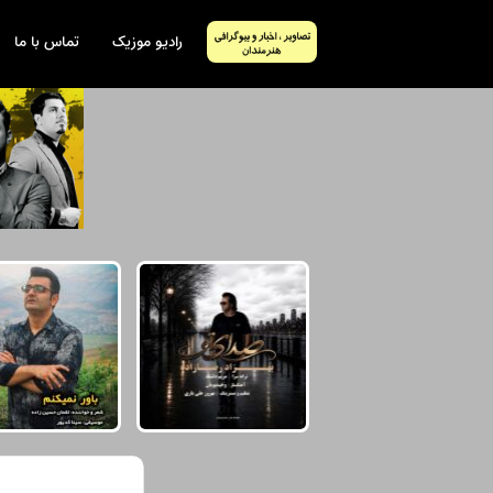
رادیو موزیک
تماس با ما