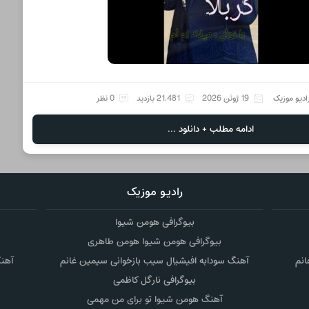
ادیو موزیک
19 ژوئن 2026
21,481 بازدید
0 نظر
ادامه مطلب + دانلود ...
رادیو موزیک
بیوگرافی هومن شیوا
بیوگرافی هومن شیوا هومن طاهری
انم
آهنگ سودابه افیشیال سیب بازخوانی سیمین غانم
آهنگ
بیوگرافی نارگل کاظمی
آهنگ هومن شیوا تو برای من مهمی