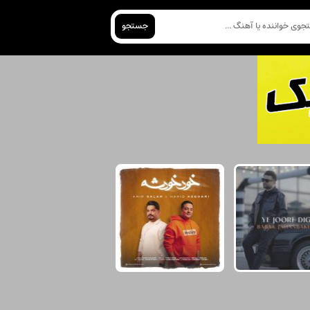
جستجو