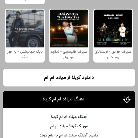
علیرضا جوادی - نوستالژی
علیرضا طلیسچی - نداریم
بابک جهانبخش - یه جور
ریمیکس
از تو بهتر
دیگه
دانلود کربلا از میلاد ام ام
آهنگ میلاد ام ام کربلا
آهنگ میلاد ام ام کربلا
موزیک کربلا میلاد ام ام
دانلود آهنگ میلاد ام ام به نام کربلا