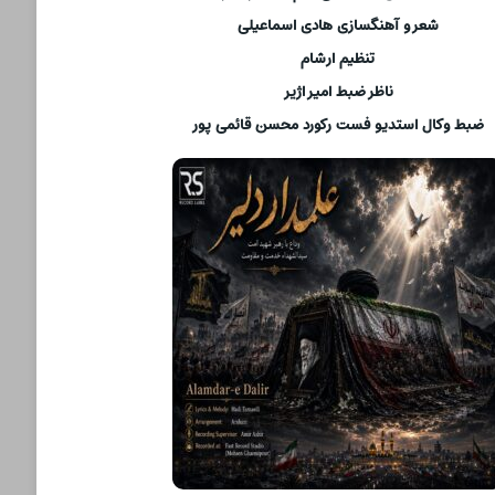
شعر و آهنگسازی هادی اسماعیلی
تنظیم ارشام
ناظر ضبط امیر اژیر
ضبط وکال استدیو فست رکورد محسن قائمی پور