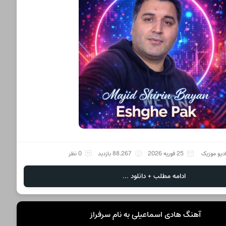
دیو موزیک
25 فوریه 2026
88,267 بازدید
0 نظر
ادامه مطلب + دانلود ...
آهنگ هادی اسماعیلی به نام سرفراز