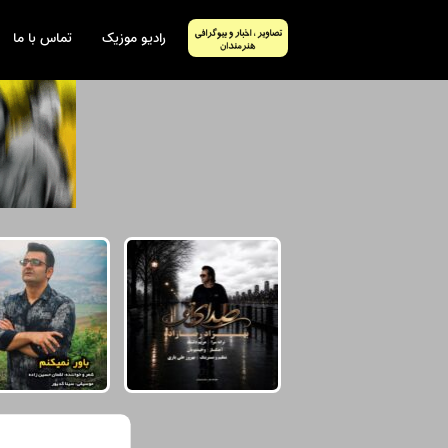
رادیو موزیک
تماس با ما