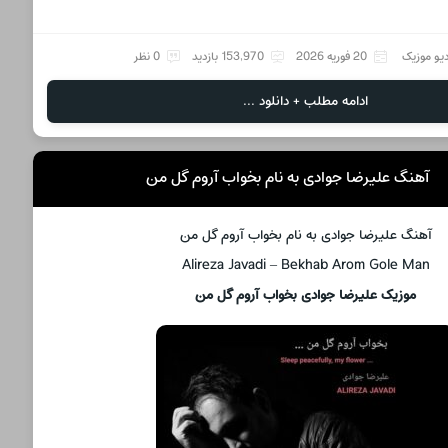
دیو موزیک
20 فوریه 2026
153,970 بازدید
0 نظر
ادامه مطلب + دانلود ...
آهنگ علیرضا جوادی به نام بخواب آروم گل من
آهنگ علیرضا جوادی به نام بخواب آروم گل من
Alireza Javadi – Bekhab Arom Gole Man
موزیک علیرضا جوادی بخواب آروم گل من