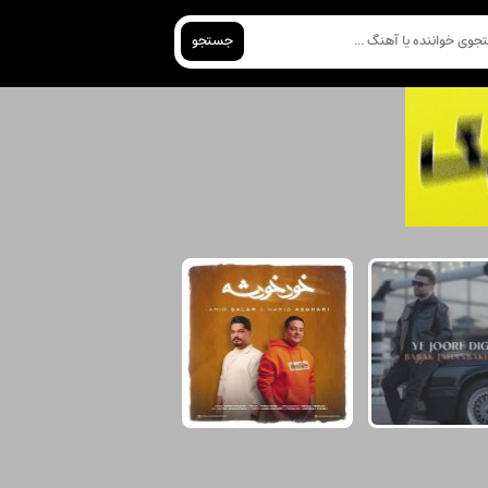
جستجو