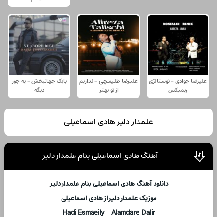
علیرضا جوادی - نوستالژی
علیرضا طلیسچی - نداریم
بابک جهانبخش - یه جور
ریمیکس
از تو بهتر
دیگه
علمدار دلیر هادی اسماعیلی
آهنگ هادی اسماعیلی بنام علمدار دلیر
دانلود آهنگ هادی اسماعیلی بنام علمدار دلیر
موزیک علمدار دلیر از هادی اسماعیلی
Hadi Esmaeily – Alamdare Dalir