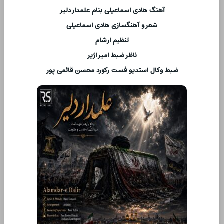
آهنگ هادی اسماعیلی بنام علمدار دلیر
شعر و آهنگسازی هادی اسماعیلی
تنظیم ارشام
ناظر ضبط امیر اژیر
ضبط وکال استدیو فست رکورد محسن قائمی پور