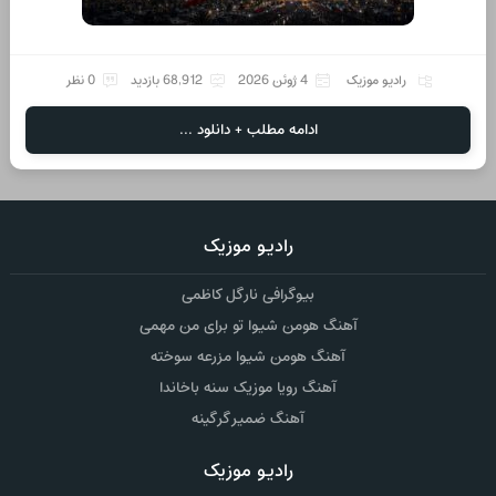
رادیو موزیک
4 ژوئن 2026
68,912 بازدید
0 نظر
ادامه مطلب + دانلود ...
رادیو موزیک
بیوگرافی نارگل کاظمی
آهنگ هومن شیوا تو برای من مهمی
آهنگ هومن شیوا مزرعه سوخته
آهنگ رویا موزیک سنه باخاندا
آهنگ ضمیر گرگینه
رادیو موزیک