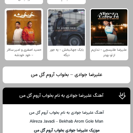
علیرضا طلیسچی - نداریم
بابک جهانبخش - یه جور
حمید اصغری و امیر سالار
از تو بهتر
دیگه
- خود خودشه
علیرضا جوادی – بخواب آروم گل من
آهنگ علیرضا جوادی به نام بخواب آروم گل من
آهنگ علیرضا جوادی به نام بخواب آروم گل من
Alireza Javadi – Bekhab Arom Gole Man
موزیک علیرضا جوادی بخواب آروم گل من