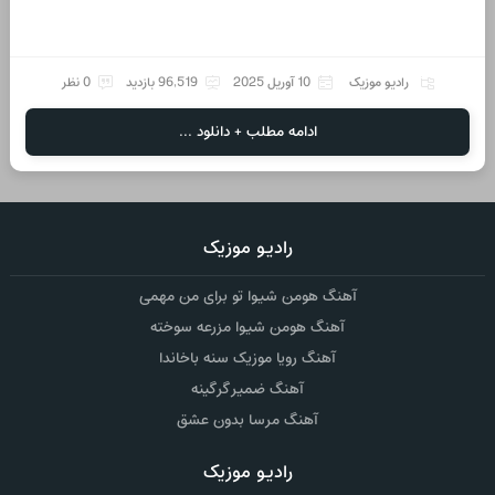
رادیو موزیک
10 آوریل 2025
96,519 بازدید
0 نظر
ادامه مطلب + دانلود ...
رادیو موزیک
آهنگ هومن شیوا تو برای من مهمی
آهنگ هومن شیوا مزرعه سوخته
آهنگ رویا موزیک سنه باخاندا
آهنگ ضمیر گرگینه
آهنگ مرسا بدون عشق
رادیو موزیک