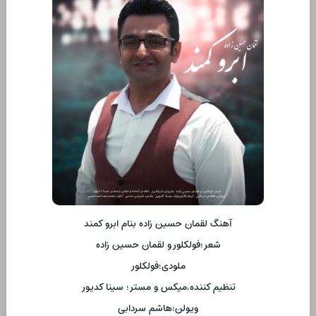
آهنگ لقمان حسین زاده بنام ابرو کمند
شعر؛فولکلور و لقمان حسین زاده
ملودی؛فولکلور
تنظیم کننده،میکس و مستر؛ سینا کدیور
ویولن؛هاشم سردابی