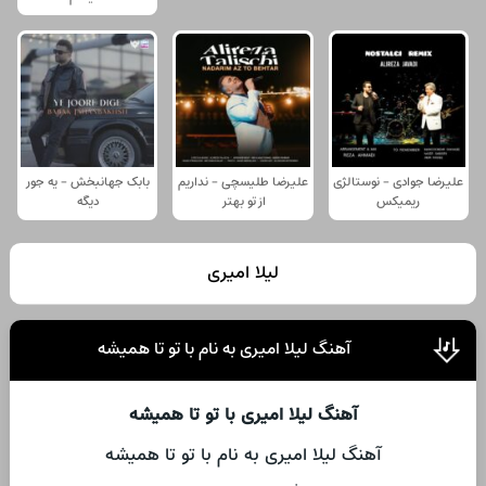
علیرضا جوادی - نوستالژی
علیرضا طلیسچی - نداریم
بابک جهانبخش - یه جور
ریمیکس
از تو بهتر
دیگه
لیلا امیری
آهنگ لیلا امیری به نام با تو تا همیشه
آهنگ لیلا امیری با تو تا همیشه
آهنگ لیلا امیری به نام با تو تا همیشه