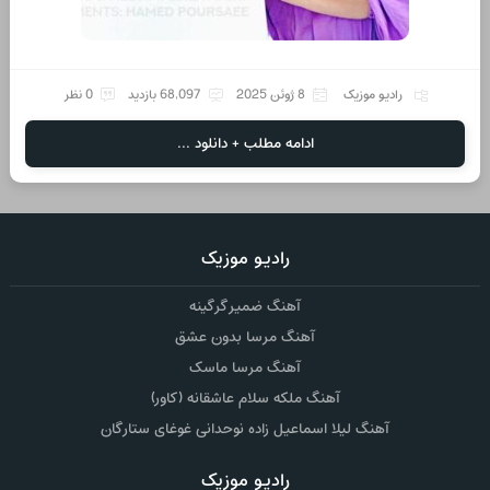
رادیو موزیک
8 ژوئن 2025
68,097 بازدید
0 نظر
ادامه مطلب + دانلود ...
رادیو موزیک
آهنگ ضمیر گرگینه
آهنگ مرسا بدون عشق
آهنگ مرسا ماسک
آهنگ ملکه سلام عاشقانه (کاور)
آهنگ لیلا اسماعیل زاده نوحدانی غوغای ستارگان
رادیو موزیک