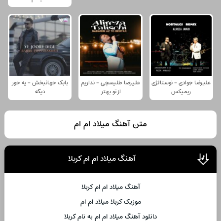
علیرضا جوادی - نوستالژی
علیرضا طلیسچی - نداریم
بابک جهانبخش - یه جور
ریمیکس
از تو بهتر
دیگه
متن آهنگ میلاد ام ام
آهنگ میلاد ام ام کربلا
آهنگ میلاد ام ام کربلا
موزیک کربلا میلاد ام ام
دانلود آهنگ میلاد ام ام به نام کربلا