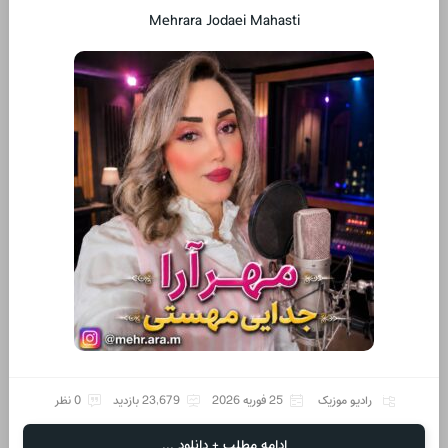
Mehrara Jodaei Mahasti
رادیو موزیک
25 فوریه 2026
23,679 بازدید
0 نظر
ادامه مطلب + دانلود ...