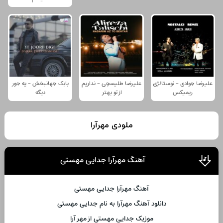
علیرضا جوادی - نوستالژی
علیرضا طلیسچی - نداریم
بابک جهانبخش - یه جور
ریمیکس
از تو بهتر
دیگه
ملودی مهرآرا
آهنگ مهرآرا جدایی مهستی
آهنگ مهرآرا جدایی مهستی
دانلود آهنگ مهرآرا به نام جدایی مهستی
موزیک جدایی مهستی از مهر آرا