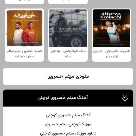
علیرضا طلیسچی - نداریم
بابک جهانبخش - یه جور
حمید اصغری و امیر سالار
از تو بهتر
دیگه
- خود خودشه
ملودی میثم خسروی
آهنگ میثم خسروی کوچنی
آهنگ میثم خسروی کوچنی
موزیک کوچنی میثم خسروی
دانلود موزیک میثم خسروی کوچنی