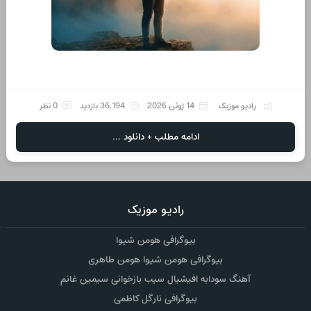
رادیو موزیک
14 ژوئن 2026
36,194 بازدید
0 نظر
ادامه مطلب + دانلود ...
رادیو موزیک
بیوگرافی هومن شیوا
بیوگرافی هومن شیوا هومن طاهری
آهنگ سودابه افیشیال سیب بازخوانی سیمین غانم
بیوگرافی نارگل کاظمی