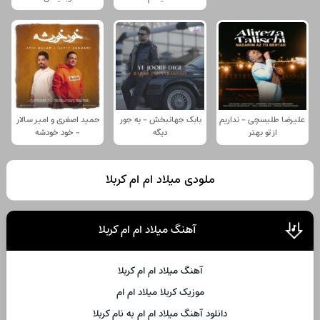
علیرضا طلیسچی - نداریم
بابک جهانبخش - یه جور
حمید اصغری و امیر سالار
از تو بهتر
دیگه
- خود خودشه
ملودی میلاد ام ام کربلا
آهنگ میلاد ام ام کربلا
آهنگ میلاد ام ام کربلا
موزیک کربلا میلاد ام ام
دانلود آهنگ میلاد ام ام به نام کربلا