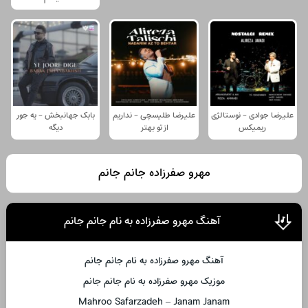
علیرضا جوادی - نوستالژی
علیرضا طلیسچی - نداریم
بابک جهانبخش - یه جور
ریمیکس
از تو بهتر
دیگه
مهرو صفرزاده جانم جانم
آهنگ مهرو صفرزاده به نام جانم جانم
آهنگ مهرو صفرزاده به نام جانم جانم
موزیک مهرو صفرزاده به نام جانم جانم
Mahroo Safarzadeh – Janam Janam