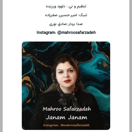
تنظیم و نی : داوود ورزیده
تنبک: امیر حسین صفرزاده
صدا بردار:صادق نوری
Instagram: @mahroosafarzadeh