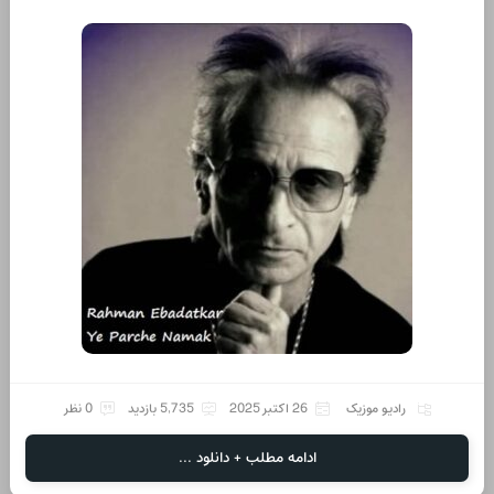
رادیو موزیک
26 اکتبر 2025
5,735 بازدید
0 نظر
ادامه مطلب + دانلود ...