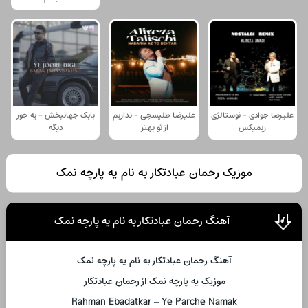
علیرضا جوادی - نوستالژی
علیرضا طلیسچی - نداریم
بابک جهانبخش - یه جور
ریمیکس
از تو بهتر
دیگه
موزیک رحمان عبادتکار به نام یه پارچه نمک
آهنگ رحمان عبادتکار به نام یه پارچه نمک
آهنگ رحمان عبادتکار به نام یه پارچه نمک
موزیک یه پارچه نمک از رحمان عبادتکار
Rahman Ebadatkar – Ye Parche Namak