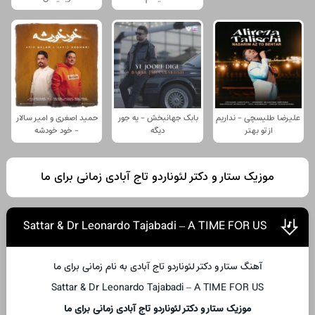
علیرضا طلیسچی - نداریم
بابک جهانبخش - یه جور
حمید اصغری و امیر سالار
از تو بهتر
دیگه
- خود خودشه
موزیک ستار و دکتر لئوناردو تاج آبادی زمانی برای ما
Sattar & Dr Leonardo Tajabadi – A TIME FOR US
آهنگ ستار و دکتر لئوناردو تاج آبادی به نام زمانی برای ما
Sattar & Dr Leonardo Tajabadi – A TIME FOR US
موزیک ستار و دکتر لئوناردو تاج آبادی زمانی برای ما