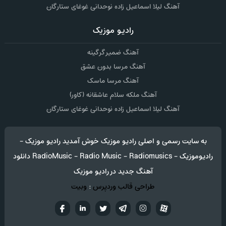
آهنگ لیلا اسماعیل زاده نوحدانی غوغای ستارگان
رادیو موزیک
آهنگ ضمیر گرگینه
آهنگ مرسا بدون عشق
آهنگ مرسا ماسک
آهنگ ملکه سلام عاشقانه (کاور)
آهنگ لیلا اسماعیل زاده نوحدانی غوغای ستارگان
به سایت رسمی و اصلی رادیو موزیک خوش آمدید رادیو موزیک -
رادیوموزیک - RadioMusic - Radio Music - Radiomusics دانلود
آهنگ جدید در رادیو موزیک
طراحی قالب وردپرس
:
وبیت
آپارات
تلگرام
تويتر
اینستاگرام
لینکدین
فيسب