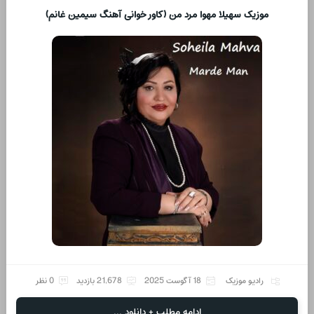
موزیک سهیلا مهوا مرد من (کاور خوانی آهنگ سیمین غانم)
رادیو موزیک
18 آگوست 2025
21,678 بازدید
0 نظر
ادامه مطلب + دانلود ...