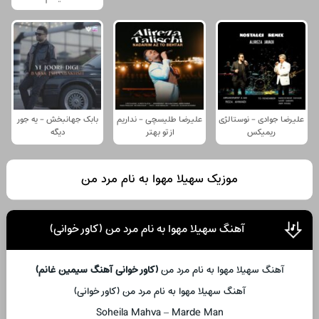
علیرضا جوادی - نوستالژی
علیرضا طلیسچی - نداریم
بابک جهانبخش - یه جور
ریمیکس
از تو بهتر
دیگه
موزیک سهیلا مهوا به نام مرد من
آهنگ سهیلا مهوا به نام مرد من (کاور خوانی)
آهنگ سهیلا مهوا به نام مرد من
(کاور خوانی آهنگ سیمین غانم)
آهنگ سهیلا مهوا به نام مرد من (کاور خوانی)
Soheila Mahva – Marde Man