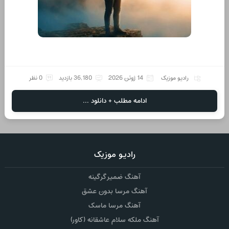
رادیو موزیک
14 ژوئن 2026
36,180 بازدید
0 نظر
ادامه مطلب + دانلود ...
رادیو موزیک
آهنگ ضمیر گرگینه
آهنگ مرسا بدون عشق
آهنگ مرسا ماسک
آهنگ ملکه سلام عاشقانه (کاور)