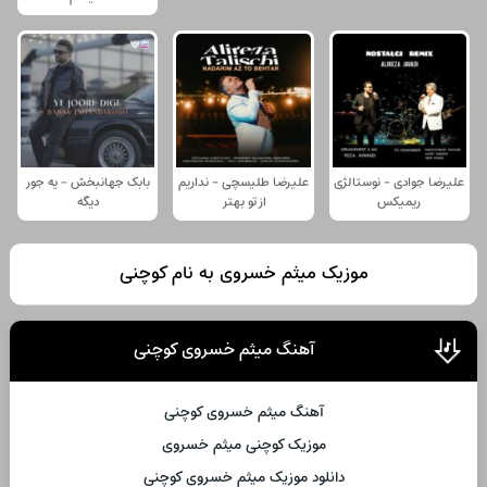
علیرضا جوادی - نوستالژی
علیرضا طلیسچی - نداریم
بابک جهانبخش - یه جور
ریمیکس
از تو بهتر
دیگه
موزیک میثم خسروی به نام کوچنی
آهنگ میثم خسروی کوچنی
آهنگ میثم خسروی کوچنی
موزیک کوچنی میثم خسروی
دانلود موزیک میثم خسروی کوچنی