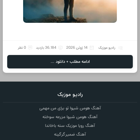
رادیو موزیک
14 ژوئن 2026
36,184 بازدید
0 نظر
ادامه مطلب + دانلود ...
رادیو موزیک
آهنگ هومن شیوا تو برای من مهمی
آهنگ هومن شیوا مزرعه سوخته
آهنگ رویا موزیک سنه باخاندا
آهنگ ضمیر گرگینه