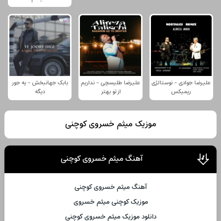
علیرضا جوادی - نوستالژی
علیرضا طلیسچی - نداریم
بابک جهانبخش - یه جور
ریمیکس
از تو بهتر
دیگه
موزیک میثم خسروی کوچنی
آهنگ میثم خسروی کوچنی
آهنگ میثم خسروی کوچنی
موزیک کوچنی میثم خسروی
دانلود موزیک میثم خسروی کوچنی