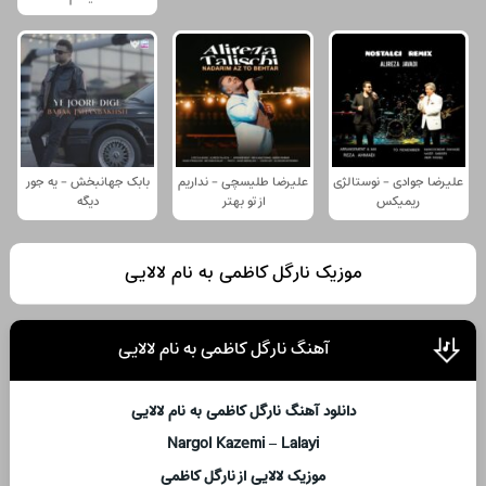
علیرضا جوادی - نوستالژی
علیرضا طلیسچی - نداریم
بابک جهانبخش - یه جور
ریمیکس
از تو بهتر
دیگه
موزیک نارگل کاظمی به نام لالایی
آهنگ نارگل کاظمی به نام لالایی
دانلود آهنگ نارگل کاظمی به نام لالایی
Nargol Kazemi – Lalayi
موزیک لالایی از نارگل کاظمی