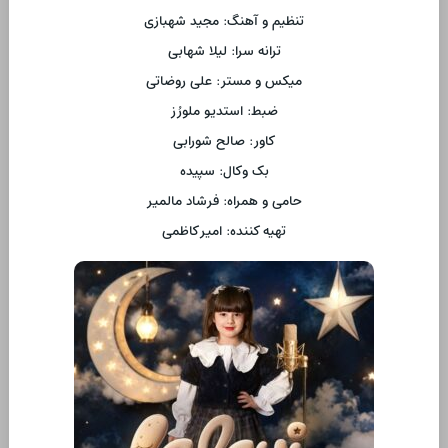
تنظیم و آهنگ: مجید شهبازی
ترانه سرا: لیلا شهابی
میکس و مستر: علی روضاتی
ضبط: استدیو ملورُز
کاور: صالح شورابی
بک وکال: سپیده
حامی و همراه: فرشاد مالمیر
تهیه کننده: امیر کاظمی