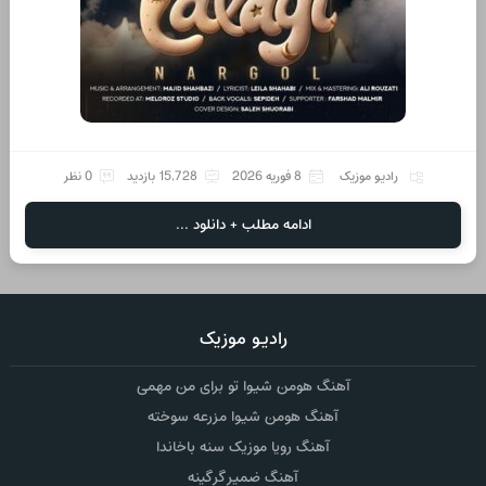
رادیو موزیک
8 فوریه 2026
15,728 بازدید
0 نظر
ادامه مطلب + دانلود ...
رادیو موزیک
آهنگ هومن شیوا تو برای من مهمی
آهنگ هومن شیوا مزرعه سوخته
آهنگ رویا موزیک سنه باخاندا
آهنگ ضمیر گرگینه