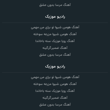
آهنگ مرسا بدون عشق
رادیو موزیک
آهنگ هومن شیوا تو برای من مهمی
آهنگ هومن شیوا مزرعه سوخته
آهنگ رویا موزیک سنه باخاندا
آهنگ ضمیر گرگینه
آهنگ مرسا بدون عشق
رادیو موزیک
آهنگ هومن شیوا تو برای من مهمی
آهنگ هومن شیوا مزرعه سوخته
آهنگ رویا موزیک سنه باخاندا
آهنگ ضمیر گرگینه
آهنگ مرسا بدون عشق