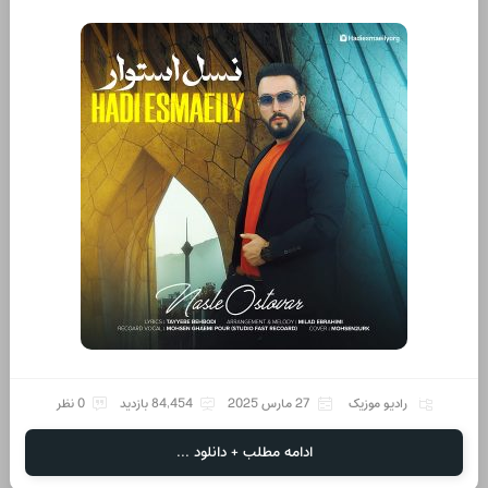
رادیو موزیک
27 مارس 2025
84,454 بازدید
0 نظر
ادامه مطلب + دانلود ...