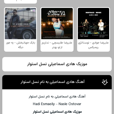
علیرضا جوادی - نوستالژی
علیرضا طلیسچی - نداریم
بابک جهانبخش - یه جور
ریمیکس
از تو بهتر
دیگه
موزیک هادی اسماعیلی نسل استوار
آهنگ هادی اسماعیلی به نام نسل استوار
آهنگ هادی اسماعیلی به نام نسل استوار
Hadi Esmaeily – Nasle Ostovar
موزیک هادی اسماعیلی نسل استوار