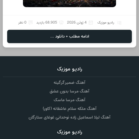
رادیو موزیک
4 ژوئن 2026
68,905 بازدید
0 نظر
ادامه مطلب + دانلود ...
رادیو موزیک
آهنگ ضمیر گرگینه
آهنگ مرسا بدون عشق
آهنگ مرسا ماسک
آهنگ ملکه سلام عاشقانه (کاور)
آهنگ لیلا اسماعیل زاده نوحدانی غوغای ستارگان
رادیو موزیک