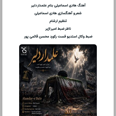
آهنگ هادی اسماعیلی بنام علمدار دلیر
شعر و آهنگسازی هادی اسماعیلی
تنظیم ارشام
ناظر ضبط امیر اژیر
ضبط وکال استدیو فست رکورد محسن قائمی پور