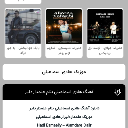
علیرضا جوادی - نوستالژی
علیرضا طلیسچی - نداریم
بابک جهانبخش - یه جور
ریمیکس
از تو بهتر
دیگه
موزیک هادی اسماعیلی
آهنگ هادی اسماعیلی بنام علمدار دلیر
دانلود آهنگ هادی اسماعیلی بنام علمدار دلیر
موزیک علمدار دلیر از هادی اسماعیلی
Hadi Esmaeily – Alamdare Dalir