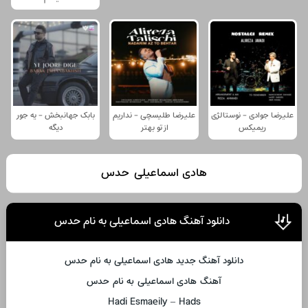
علیرضا جوادی - نوستالژی
علیرضا طلیسچی - نداریم
بابک جهانبخش - یه جور
ریمیکس
از تو بهتر
دیگه
هادی اسماعیلی حدس
دانلود آهنگ هادی اسماعیلی به نام حدس
دانلود آهنگ جدید هادی اسماعیلی به نام حدس
آهنگ هادی اسماعیلی به نام حدس
Hadi Esmaeily – Hads