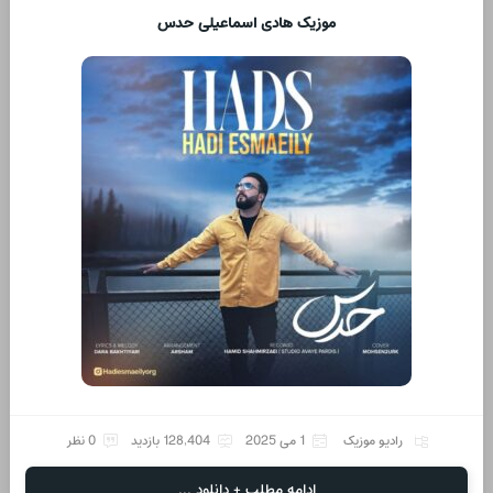
موزیک هادی اسماعیلی حدس
رادیو موزیک
1 می 2025
128,404 بازدید
0 نظر
ادامه مطلب + دانلود ...