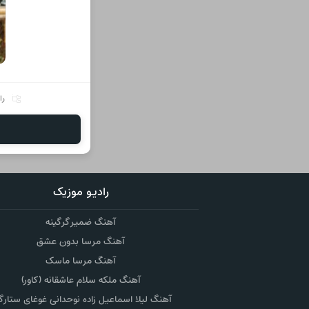
را
رادیو موزیک
آهنگ ضمیر گرگینه
آهنگ مرسا بدون عشق
آهنگ مرسا ماسک
آهنگ ملکه سلام عاشقانه (کاور)
آهنگ لیلا اسماعیل زاده نوحدانی غوغای ستارگ