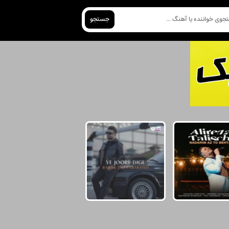
جستجو