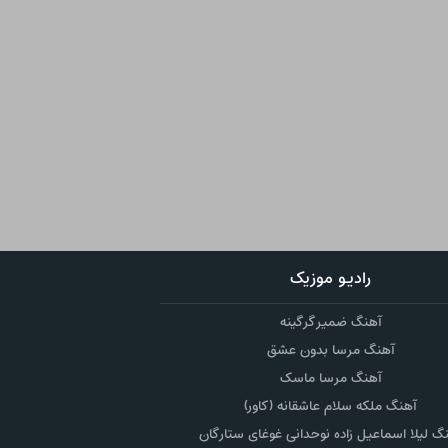
رادیو موزیک
آهنگ ضمیر گرگینه
آهنگ مرسا بدون عشق
آهنگ مرسا ماسک
آهنگ ملکه سلام عاشقانه (کاور)
گ لیلا اسماعیل زاده نوحدانی غوغای ستارگان