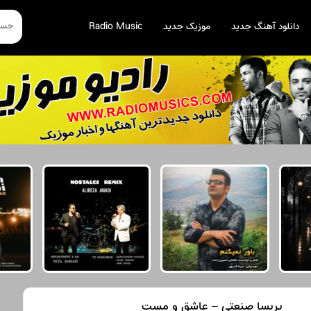
دانلود آهنگ جدید
موزیک جدید
Radio Music
پریسا صنعتی – عاشق و مست