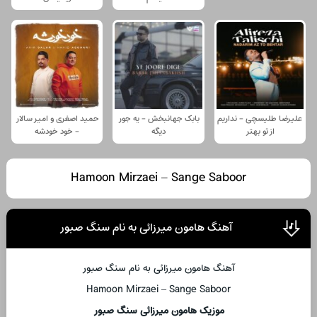
علیرضا طلیسچی - نداریم
بابک جهانبخش - یه جور
حمید اصغری و امیر سالار
از تو بهتر
دیگه
- خود خودشه
Hamoon Mirzaei – Sange Saboor
آهنگ هامون میرزائی به نام سنگ صبور
آهنگ هامون میرزائی به نام سنگ صبور
Hamoon Mirzaei – Sange Saboor
موزیک هامون میرزائی سنگ صبور