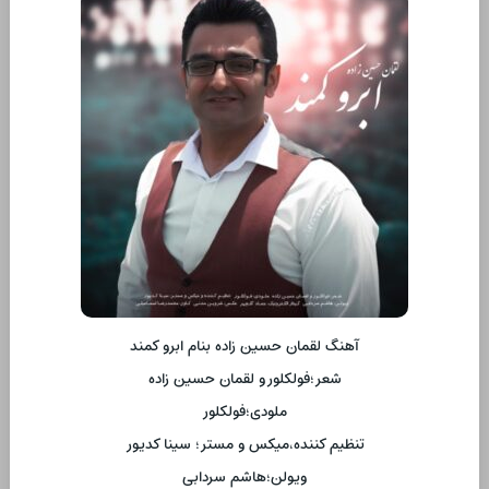
آهنگ لقمان حسین زاده بنام ابرو کمند
شعر؛فولکلور و لقمان حسین زاده
ملودی؛فولکلور
تنظیم کننده،میکس و مستر؛ سینا کدیور
ویولن؛هاشم سردابی