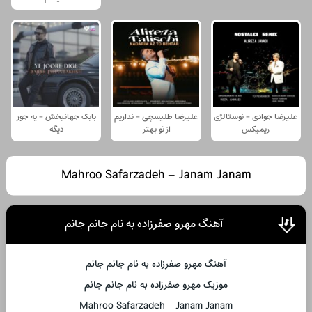
علیرضا جوادی - نوستالژی
علیرضا طلیسچی - نداریم
بابک جهانبخش - یه جور
ریمیکس
از تو بهتر
دیگه
Mahroo Safarzadeh – Janam Janam
آهنگ مهرو صفرزاده به نام جانم جانم
آهنگ مهرو صفرزاده به نام جانم جانم
موزیک مهرو صفرزاده به نام جانم جانم
Mahroo Safarzadeh – Janam Janam