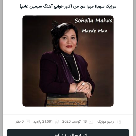
موزیک سهیلا مهوا مرد من (کاور خوانی آهنگ سیمین غانم)
رادیو موزیک
18 آگوست 2025
21,681 بازدید
0 نظر
ادامه مطلب + دانلود ...