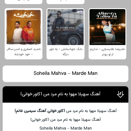
علیرضا طلیسچی - نداریم
بابک جهانبخش - یه جور
حمید اصغری و امیر سالار
از تو بهتر
دیگه
- خود خودشه
Soheila Mahva – Marde Man
آهنگ سهیلا مهوا به نام مرد من (کاور خوانی)
آهنگ سهیلا مهوا به نام مرد من
(کاور خوانی آهنگ سیمین غانم)
آهنگ سهیلا مهوا به نام مرد من (کاور خوانی)
Soheila Mahva – Marde Man