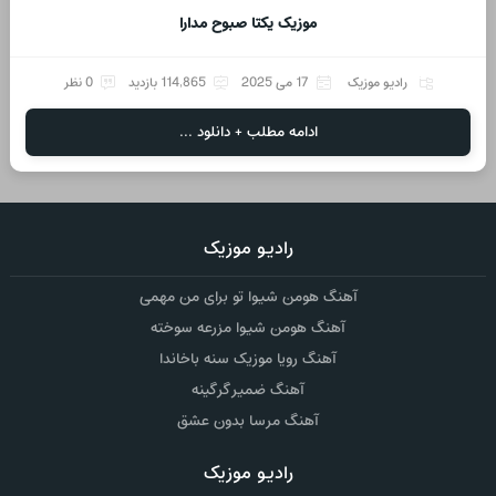
موزیک یکتا صبوح مدارا
رادیو موزیک
17 می 2025
114,865 بازدید
0 نظر
ادامه مطلب + دانلود ...
رادیو موزیک
آهنگ هومن شیوا تو برای من مهمی
آهنگ هومن شیوا مزرعه سوخته
آهنگ رویا موزیک سنه باخاندا
آهنگ ضمیر گرگینه
آهنگ مرسا بدون عشق
رادیو موزیک