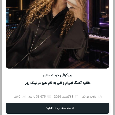
بیوگرافی خواننده الن
دانلود آهنگ ابیرام و الن به نام هوو در لینک زیر
رادیو موزیک
1 آگوست 2026
38,676 بازدید
0 نظر
ادامه مطلب + دانلود ...