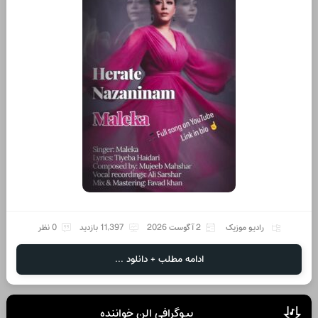
رادیو موزیک
2 آگوست 2026
11,397 بازدید
0 نظر
ادامه مطلب + دانلود ...
بیوگرافی الن خواننده