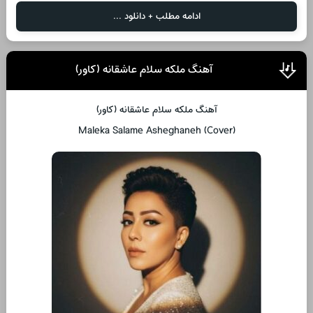
ادامه مطلب + دانلود ...
آهنگ ملکه سلام عاشقانه (کاور)
آهنگ ملکه سلام عاشقانه (کاور)
(Maleka Salame Asheghaneh (Cover