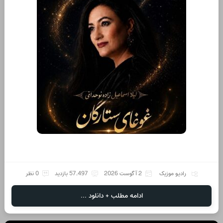
رادیو موزیک
2 آگوست 2026
57,497 بازدید
0 نظر
ادامه مطلب + دانلود ...