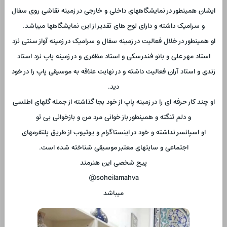
ایشان همینطور در نمایشگاههای داخلی و خارجی در زمینه نقاشی روی سفال
و سرامیک داشته و دارای لوح های تقدیر از این نمایشگاهها میباشد.
او همینطور در خلال فعالیت در زمینه سفال و سرامیک در زمینه آواز سنتی نزد
استاد مهر علی و بانو فندرسکی و استاد مظفری و در زمینه پاپ نزد استاد
زندی و استاد آران فعالیت داشته و در نهایت علاقه به موسیقی پاپ را در خود
دید.
او چند کار حرفه ای را در زمینه پاپ از خود بجا گذاشته از جمله گلهای اطلسی
و دلم تنگته و همینطور باز خوانی مرد من و بازخوانی بی تو
او اسپانسر نداشته و خود در اینستاگرام و یوتیوب از طریق پلتفرمهای
اجتماعی و سایتهای معتبر موسیقی شناخته شده است.
پیج شخصی این هنرمند
soheilamahva@
میباشد