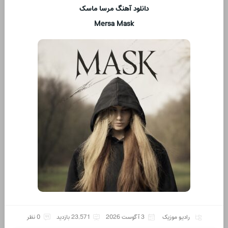
دانلود آهنگ مرسا ماسک
Mersa Mask
رادیو موزیک
3 آگوست 2026
23,571 بازدید
0 نظر