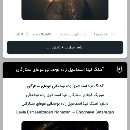
رادیو موزیک
3 آگوست 2026
10,442 بازدید
0 نظر
ادامه مطلب + دانلود ...
آهنگ لیلا اسماعیل زاده نوحدانی غوغای ستارگان
آهنگ لیلا اسماعیل زاده نوحدانی غوغای ستارگان
موزیک غوغای ستارگان لیلا اسماعیل زاده نوحدانی
دانلود آهنگ لیلا اسماعیل زاده نوحدانی غوغای ستارگان
Leyla Esmaeelzadeh Nohadani – Ghoghaye Setaregan