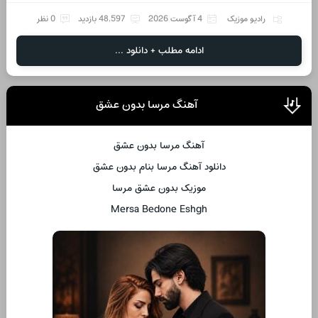
رادیو موزیک
4 آگوست 2026
48,597 بازدید
0 نظر
ادامه مطلب + دانلود ...
آهنگ مرسا بدون عشق
آهنگ مرسا بدون عشق
دانلود آهنگ مرسا بنام بدون عشق
موزیک بدون عشق مرسا
Mersa Bedone Eshgh