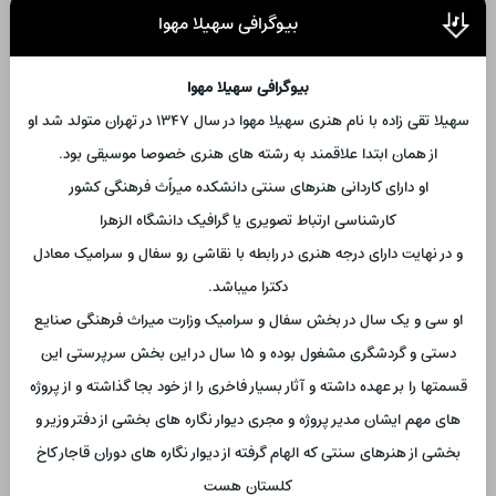
بیوگرافی سهیلا مهوا
بیوگرافی سهیلا مهوا
سهیلا تقی زاده با نام هنری سهیلا مهوا در سال ۱۳۴۷ در تهران متولد شد او
از همان ابتدا علاقمند به رشته های هنری خصوصا موسیقی بود.
او دارای کاردانی هنرهای سنتی دانشکده میراًث فرهنگی کشور
کارشناسی ارتباط تصویری یا گرافیک دانشگاه الزهرا
و در نهایت دارای درجه هنری در رابطه با نقاشی رو سفال و سرامیک معادل
دکترا میباشد.
او سی و یک سال در بخش سفال و سرامیک وزارت میراث فرهنگی صنایع
دستی و گردشگری مشغول بوده و ۱۵ سال در این بخش سرپرستی این
قسمتها را بر عهده داشته و آثار بسیار فاخری را از خود بجا گذاشته و از پروژه
های مهم ایشان مدیر پروژه و مجری دیوار نگاره های بخشی از دفتر وزیر و
بخشی از هنرهای سنتی که الهام گرفته از دیوار نگاره های دوران قاجار کاخ
کلستان هست