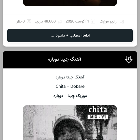
رادیو موزیک
1 آگوست 2026
48,600 بازدید
0 نظر
ادامه مطلب + دانلود ...
آهنگ چیتا دوباره
آهنگ چیتا دوباره
Chita – Dobare
موزیک چیتا – دوباره