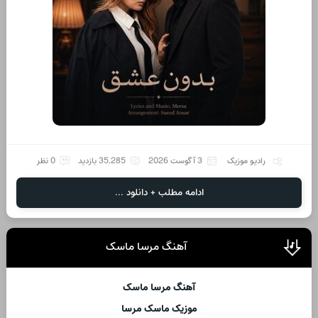
رادیو موزیک
3 آگوست 2026
35,285 بازدید
0 نظر
ادامه مطلب + دانلود ...
آهنگ مرسا ماسک
آهنگ مرسا ماسک
موزیک ماسک مرسا