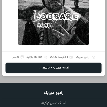
رادیو موزیک
1 آگوست 2026
45,385 بازدید
0 نظر
ادامه مطلب + دانلود ...
رادیو موزیک
آهنگ ضمیر گرگینه