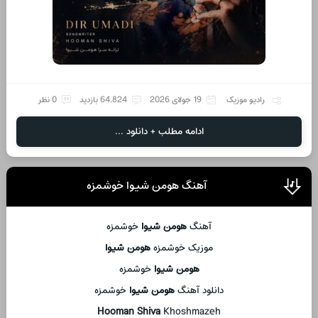
رادیو موزیک
19 جولای 2026
64,824 بازدید
0 نظر
ادامه مطلب + دانلود ...
آهنگ هومن شیوا خوشمزه
آهنگ
هومن شیوا
خوشمزه
موزیک خوشمزه
هومن شیوا
هومن شیوا
خوشمزه
دانلود آهنگ
هومن شیوا
خوشمزه
Hooman Shiva
Khoshmazeh