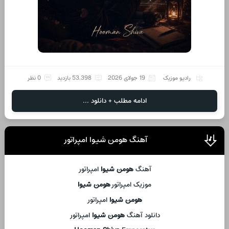
رادیو موزیک
19 جولای 2026
53,398 بازدید
0 نظر
ادامه مطلب + دانلود ...
آهنگ هومن شیوا امپراتور
آهنگ
هومن شیوا
امپراتور
موزیک امپراتور
هومن شیوا
هومن شیوا
امپراتور
دانلود آهنگ
هومن شیوا
امپراتور