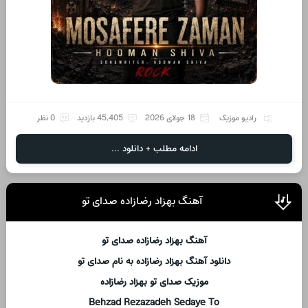
رادیو موزیک
18 جولای 2026
45,405 بازدید
0 نظر
ادامه مطلب + دانلود ...
آهنگ بهزاد رضازاده صدای تو
آهنگ بهزاد رضازاده صدای تو
دانلود آهنگ بهزاد رضازاده به نام صدای تو
موزیک صدای تو بهزاد رضازاده
Behzad Rezazadeh Sedaye To