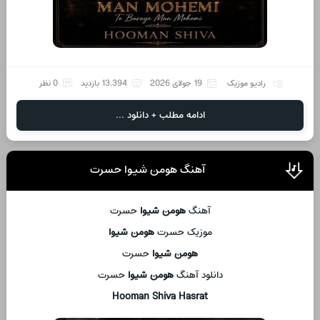
رادیو موزیک
19 جولای 2026
13,394 بازدید
0 نظر
ادامه مطلب + دانلود ...
آهنگ هومن شیوا حسرت
آهنگ
هومن شیوا
حسرت
موزیک حسرت
هومن شیوا
هومن شیوا
حسرت
دانلود آهنگ
هومن شیوا
حسرت
Hooman Shiva Hasrat