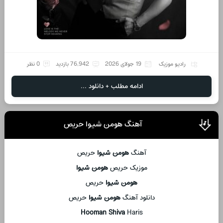
رادیو موزیک
19 جولای 2026
76,942 بازدید
0 نظر
ادامه مطلب + دانلود ...
آهنگ هومن شیوا حریص
آهنگ
هومن شیوا
حریص
موزیک حریص
هومن شیوا
هومن شیوا
حریص
دانلود آهنگ
هومن شیوا
حریص
Hooman Shiva
Haris